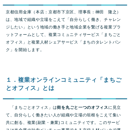
京都信用金庫（本店：京都市下京区、理事長：榊田 隆之）
は、地域で組織や立場をこえて「自分らしく働き、チャレン
ジしたい」という地域の働き手と地域企業を繋げる複業プラ
ットフォームとして、複業コミュニティサービス「まちごと
オフィス」と複業人材シェアサービス「まちのタレントバン
ク」を開始します。
１．複業オンラインコミュニティ
「まちご
とオフィス」とは
「まちごとオフィス」は
街を丸ごと一つのオフィス
に見立
て、自分らしく働きたい人が組織や立場の垣根をこえて集い
共に創る、複業(副業・兼業)コミュニティです。このサービ
スは当金庫の社内ベンチャー事業である京信人材バンクで運