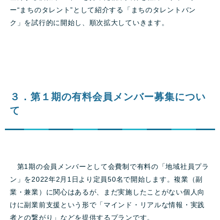
ー“まちのタレント”として紹介する「まちのタレントバン
ク」を試行的に開始し、順次拡大していきます。
３．第１期の有料会員メンバー募集につい
て
第1期の会員メンバーとして会費制で有料の「地域社員プラ
ン」を2022年2月1日より定員50名で開始します。複業（副
業・兼業）に関心はあるが、まだ実施したことがない個人向
けに副業前支援という形で「マインド・リアルな情報・実践
者との繋がり」などを提供するプランです。