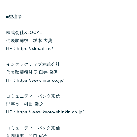
■登壇者
株式会社XLOCAL
代表取締役 坂本 大典
HP：
https://xlocal.inc/
インタラクティブ株式会社
代表取締役社長 臼井 隆秀
HP：
https://www.inta.co.jp/
コミュニティ・バンク京信
理事長 榊田 隆之
HP：
https://www.kyoto-shinkin.co.jp/
コミュニティ・バンク京信
常務理事 竹口 尚樹