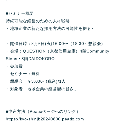
■セミナー概要
持続可能な経営のための人材戦略
～地域企業の新たな採用方法の可能性を探る～
・開催日時：8月6日(火)16:00〜（18:30～懇親会）
・会場：QUESTION（京都信用金庫）4階Community
Steps・8階DAIDOKORO
・参加費：
セミナー：無料
懇親会：￥3,000- (税込)/1人
・対象者：地域企業の経営層の皆さま
■申込方法（Peatixページへのリンク）
https://kyo-shinjb20240806.peatix.com