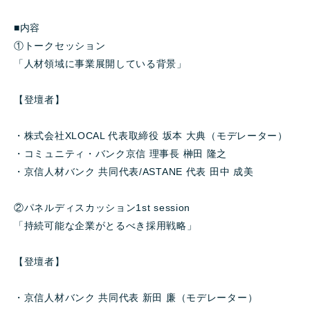
■内容
①トークセッション
「人材領域に事業展開している背景」
【登壇者】
・株式会社XLOCAL 代表取締役 坂本 大典（モデレーター）
・コミュニティ・バンク京信 理事長 榊田 隆之
・京信人材バンク 共同代表/ASTANE 代表 田中 成美
②パネルディスカッション1st session
「持続可能な企業がとるべき採用戦略」
【登壇者】
・京信人材バンク 共同代表 新田 廉（モデレーター）