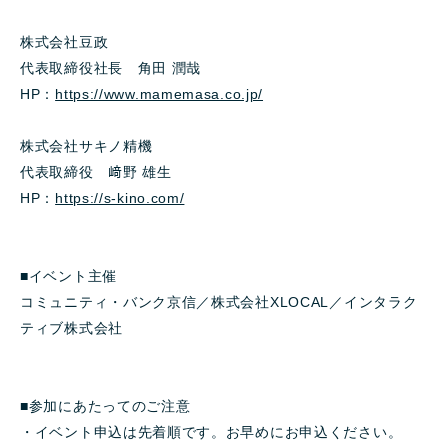
株式会社豆政
代表取締役社長 角田 潤哉
HP：
https://www.mamemasa.co.jp/
株式会社サキノ精機
代表取締役 﨑野 雄生
HP：
https://s-kino.com/
■イベント主催
コミュニティ・バンク京信／株式会社XLOCAL／インタラク
ティブ株式会社
■参加にあたってのご注意
・イベント申込は先着順です。お早めにお申込ください。