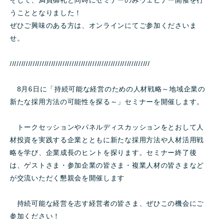
そして、満員御礼と同時にセミナーのみウェビナー開催を行
うこととなりました！
ぜひご興味のある方は、オンラインにてご参加くださいま
せ。
/////////////////////////////////////////////////////////////
8月6日に
「持続可能な経営のための人材戦略～地域企業の
新たな採用方法の可能性を探る～」
セミナーを開催します。
トークセッションやパネルディスカッションをとおして人
材投資を実践する企業とともに新たな採用方法や人材活用戦
略を学び、企業成長のヒントを探ります。セミナー終了後
は、ゲストさま・参加企業の皆さま・複業人材の皆さまなど
が交流いただく懇親会を開催します
持続可能な経営を志す経営者の皆さま、ぜひこの機会にご
参加ください！