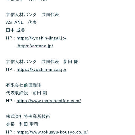
京信人材バンク 共同代表
ASTANE 代表
田中 成美
HP：
https://kyoshin-jinzai.jp/
https://astane.jp/
京信人材バンク 共同代表 新田 廉
HP：
https://kyoshin-jinzai.jp/
有限会社前田珈琲
代表取締役 前田 剛
HP：
https://www.maedacoffee.com/
株式会社特殊高所技術
会長 和田 聖司
HP：
https://www.tokusyu-kousyo.co.jp/